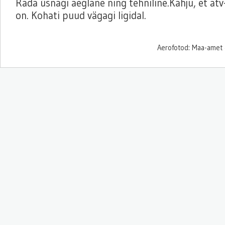
Rada üsnagi aeglane ning tehniline.Kahju, et at
on. Kohati puud vägagi ligidal.
Aerofotod: Maa-amet 