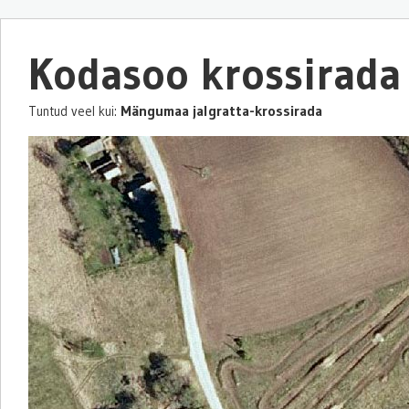
Kodasoo krossirada
Mängumaa jalgratta-krossirada
Tuntud veel kui: