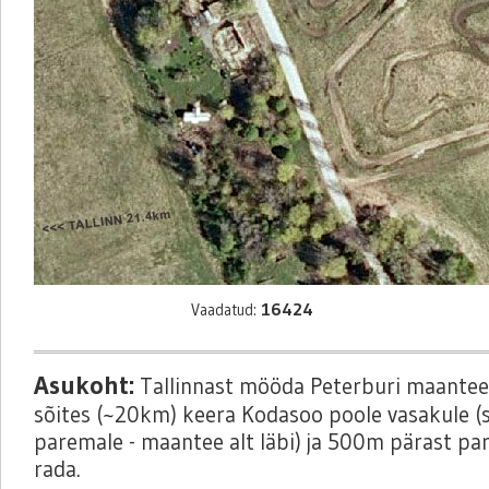
16424
Vaadatud:
Asukoht:
Tallinnast mööda Peterburi maantee
sõites (~20km) keera Kodasoo poole vasakule (s
paremale - maantee alt läbi) ja 500m pärast pa
rada.